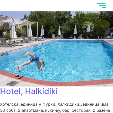
Hotel, Halkidiki
Хотелска јединица у Фурки, Халкидики.Јединица има
30 соба, 2 апартмана, кухињу, бар, ресторан, 2 базена