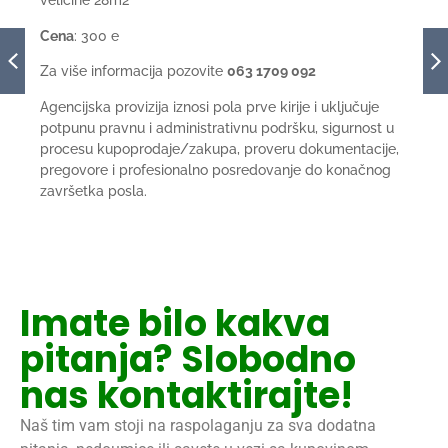
veličine 28m2
Cena
: 300 e
Za više informacija pozovite
063 1709 092
Agencijska provizija iznosi pola prve kirije i uključuje
potpunu pravnu i administrativnu podršku, sigurnost u
procesu kupoprodaje/zakupa, proveru dokumentacije,
pregovore i profesionalno posredovanje do konačnog
završetka posla.
Imate bilo kakva
pitanja? Slobodno
nas kontaktirajte!
Naš tim vam stoji na raspolaganju za sva dodatna