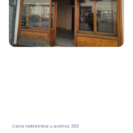
Cena nekretnine u evrima:
300