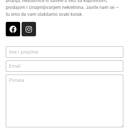
pitanja, nedoumice ili savete u vezi sa kupovinom,
prodajom i iznajmljivanjem nekretnina. Javite nam se —
tu smo da vam olakšamo svaki korak.