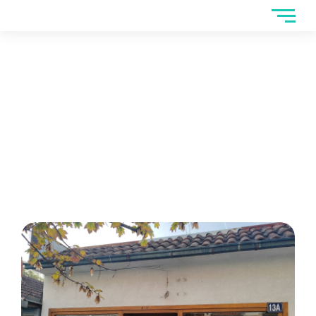
Lokal u Obrenovcu-28m2
Home
>
Lokal u Obrenovcu-28m2