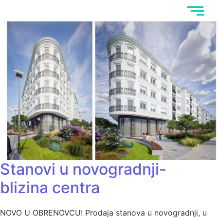
Stanovi u novogradnji-
blizina centra
NOVO U OBRENOVCU! Prodaja stanova u novogradnji, u