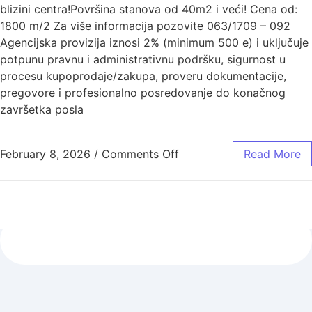
blizini centra!Površina stanova od 40m2 i veći! Cena od:
1800 m/2 Za više informacija pozovite 063/1709 – 092
Agencijska provizija iznosi 2% (minimum 500 e) i uključuje
potpunu pravnu i administrativnu podršku, sigurnost u
procesu kupoprodaje/zakupa, proveru dokumentacije,
pregovore i profesionalno posredovanje do konačnog
završetka posla
February 8, 2026
/
Comments Off
Read More