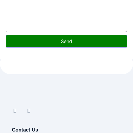
Send
Contact Us