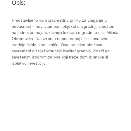
Opis:
Predstavljamo vam izvanrednu priliku za ulaganje u
budućnost – novi stambeni objekat u izgradnji, smešten
na jednoj od najatraktivnijih lokacija u gradu, u ulici Miloša
Obrenovića. Nalazi se u neposrednoj blizini osnovne i
srednje škole, kao i vrtića. Ovaj projekat obećava
savremeni dizajn i vrhunski kvalitet gradnje, čineći ga
savršenim izborom za one koji traže dom iz snova ili
isplativu investiciju.