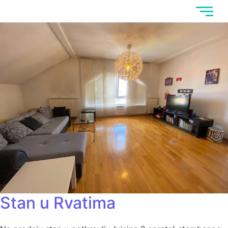
Stan u Rvatima