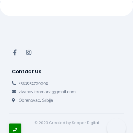
Contact Us
+381631709092
zivanovicromana@gmail.com
Obrenovac, Srbija
© 2023 Created by Snaper Digital