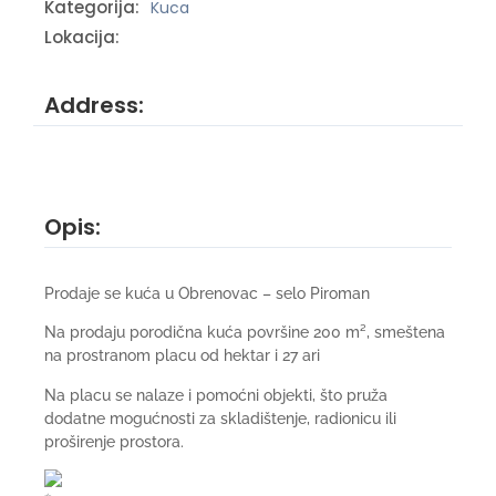
Kategorija:
Kuca
Lokacija:
Address:
Opis:
Prodaje se kuća u Obrenovac – selo Piroman
Na prodaju porodična kuća površine 200 m², smeštena
na prostranom placu od hektar i 27 ari
Na placu se nalaze i pomoćni objekti, što pruža
dodatne mogućnosti za skladištenje, radionicu ili
proširenje prostora.